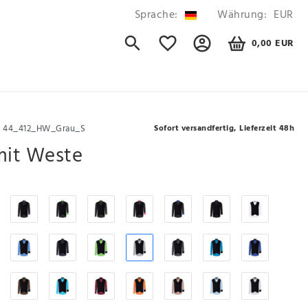
Sprache:
Währung:
EUR
0,00 EUR
r
44_412_HW_Grau_S
Sofort versandfertig, Lieferzeit 48h
it Weste