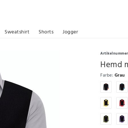
Sweatshirt
Shorts
Jogger
Artikelnumme
Hemd m
Farbe:
Grau