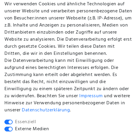
Wir verwenden Cookies und ähnliche Technologien auf
unserer Website und verarbeiten personenbezogene Daten
INFORMATIONEN
von Besucher:innen unserer Webseite (z.B. IP-Adresse), um
z.B. Inhalte und Anzeigen zu personalisieren, Medien von
Drittanbietern einzubinden oder Zugriffe auf unsere
AGB
Website zu analysieren. Die Datenverarbeitung erfolgt erst
Widerrufsrecht
durch gesetzte Cookies. Wir teilen diese Daten mit
Datenschutzerklärung
Dritten, die wir in den Einstellungen benennen.
Die Datenverarbeitung kann mit Einwilligung oder
Impressum
aufgrund eines berechtigten Interesses erfolgen. Die
Händler Anfragen
Zustimmung kann erteilt oder abgelehnt werden. Es
besteht das Recht, nicht einzuwilligen und die
Vertrag widerrufen
Einwilligung zu einem späteren Zeitpunkt zu ändern oder
zu widerrufen. Beachten Sie unser
Impressum
und weitere
ZAHLUNG & VERSAND
Hinweise zur Verwendung personenbezogener Daten in
unserer
Daten­schutz­erklärung
.
Versandangaben
Essenziell
Externe Medien
Zahlung