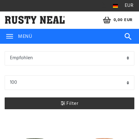
EUR
0,00 EUR
MENÜ
Filter