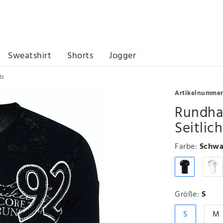
Sweatshirt
Shorts
Jogger
ts
Artikelnumme
Rundhal
Seitlic
Farbe:
Schwa
Größe:
S
S
M