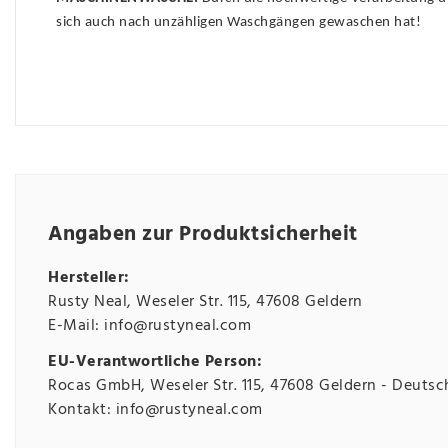
sich auch nach unzähligen Waschgängen gewaschen hat!
Angaben zur Produktsicherheit
Hersteller:
Rusty Neal
Weseler Str.
115
47608
Geldern
E-Mail:
info@rustyneal.com
EU-Verantwortliche Person:
Rocas GmbH
Weseler Str.
115
47608
Geldern
Deutsc
Kontakt:
info@rustyneal.com