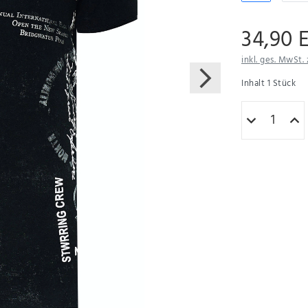
34,90 
inkl. ges. MwSt. 
Inhalt
1
Stück