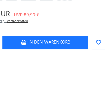
EUR
UVP 89,90 €
zzgl.
Versandkosten
IN DEN WARENKORB