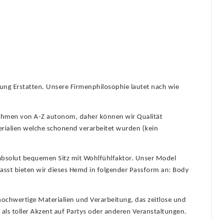
lung Erstatten. Unsere Firmenphilosophie lautet nach wie
nehmen von A-Z autonom, daher können wir Qualität
erialien welche schonend verarbeitet wurden (kein
absolut bequemen Sitz mit Wohlfühlfaktor. Unser Model
sst bieten wir dieses Hemd in folgender Passform an: Body
ochwertige Materialien und Verarbeitung, das zeitlose und
als toller Akzent auf Partys oder anderen Veranstaltungen.