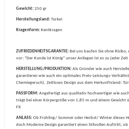
Gewicht:
250 gr
Herstellungsland:
Türkei
Kragenform:
Kentkragen
ZUFRIEDENHEITSGARANTIE:
Bei uns kaufen Sie ohne Risiko,
vor: "Der Kunde ist König" unser Anliegen ist es zu jeder Ze
HERSTELLUNG/PRODUKTION:
Als Gründer wie auch Herstell
garantieren wie auch ein optimales Preis-Leistungs-Verhältn
Chemiegeruch). Zeitloses Design aus dem Herkunftsland: Tür
PASSFORM:
Angefertigt aus qualitativ hochwertiger wie au
trägt bei einer Körpergröße von 1,85 m und einem Gewicht 
Fit
ANLASS:
Ob Frühling/ Sommer oder Herbst/ Winter dieses Hem
doch Moderne Design garantiert einen Stilvollen Auftritt, o