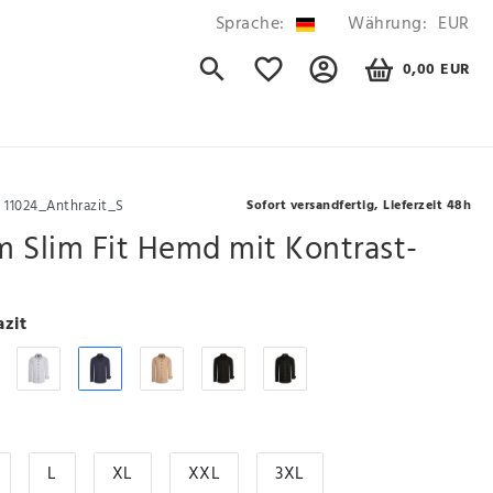
Sprache:
Währung:
EUR
0,00 EUR
r
11024_Anthrazit_S
Sofort versandfertig, Lieferzeit 48h
 Slim Fit Hemd mit Kontrast-
azit
L
XL
XXL
3XL