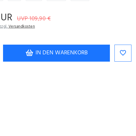
EUR
UVP 109,90 €
zzgl.
Versandkosten
IN DEN WARENKORB