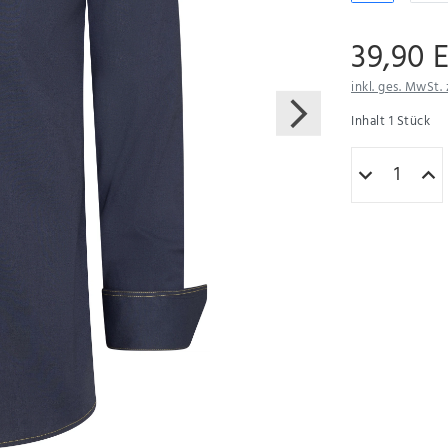
39,90 
inkl. ges. MwSt. 
Inhalt
1
Stück