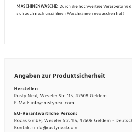
MASCHINENWÄSCHE:
Durch die hochwertige Verarbeitung de
sich auch nach unzähligen Waschgängen gewaschen hat!
Angaben zur Produktsicherheit
Hersteller:
Rusty Neal
Weseler Str.
115
47608
Geldern
E-Mail:
info@rustyneal.com
EU-Verantwortliche Person:
Rocas GmbH
Weseler Str.
115
47608
Geldern
Deutsc
Kontakt:
info@rustyneal.com