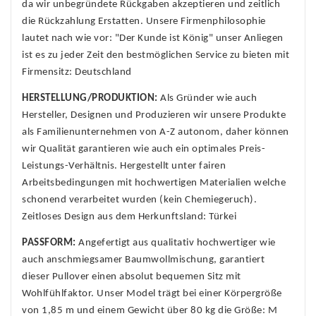
da wir unbegründete Rückgaben akzeptieren und zeitlich
die Rückzahlung Erstatten. Unsere Firmenphilosophie
lautet nach wie vor: "Der Kunde ist König" unser Anliegen
ist es zu jeder Zeit den bestmöglichen Service zu bieten mit
Firmensitz: Deutschland
HERSTELLUNG/PRODUKTION:
Als Gründer wie auch
Hersteller, Designen und Produzieren wir unsere Produkte
als Familienunternehmen von A-Z autonom, daher können
wir Qualität garantieren wie auch ein optimales Preis-
Leistungs-Verhältnis. Hergestellt unter fairen
Arbeitsbedingungen mit hochwertigen Materialien welche
schonend verarbeitet wurden (kein Chemiegeruch).
Zeitloses Design aus dem Herkunftsland: Türkei
PASSFORM:
Angefertigt aus qualitativ hochwertiger wie
auch anschmiegsamer Baumwollmischung, garantiert
dieser Pullover einen absolut bequemen Sitz mit
Wohlfühlfaktor. Unser Model trägt bei einer Körpergröße
von 1,85 m und einem Gewicht über 80 kg die Größe: M