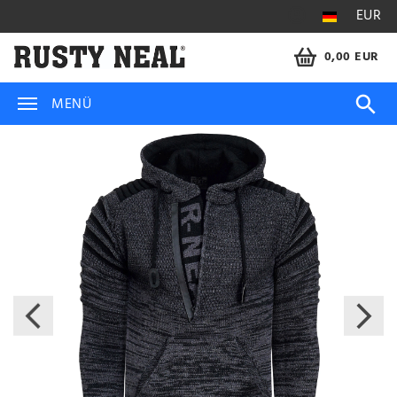
EUR
0,00 EUR
MENÜ