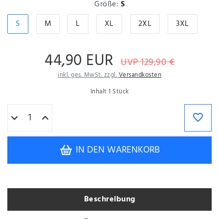
Größe:
S
S
M
L
XL
2XL
3XL
44,90 EUR
UVP 129,90 €
inkl. ges. MwSt. zzgl.
Versandkosten
Inhalt
1
Stück
IN DEN WARENKORB
Beschreibung