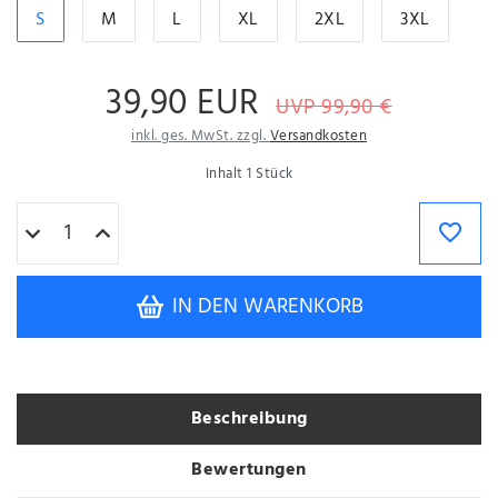
S
M
L
XL
2XL
3XL
39,90 EUR
UVP 99,90 €
inkl. ges. MwSt. zzgl.
Versandkosten
Inhalt
1
Stück
IN DEN WARENKORB
Beschreibung
Bewertungen