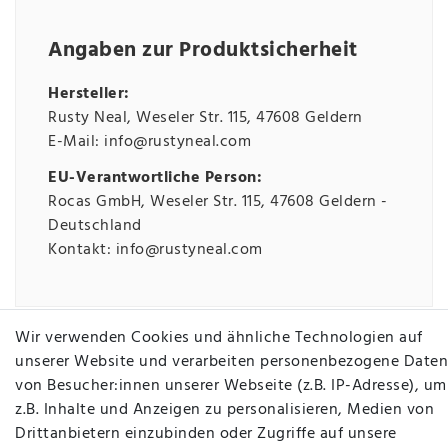
Angaben zur Produktsicherheit
Hersteller:
Rusty Neal
Weseler Str.
115
47608
Geldern
E-Mail:
info@rustyneal.com
EU-Verantwortliche Person:
Rocas GmbH
Weseler Str.
115
47608
Geldern
Deutschland
Kontakt:
info@rustyneal.com
INFORMATIONEN
Wir verwenden Cookies und ähnliche Technologien auf
unserer Website und verarbeiten personenbezogene Daten
von Besucher:innen unserer Webseite (z.B. IP-Adresse), um
AGB
z.B. Inhalte und Anzeigen zu personalisieren, Medien von
Widerrufsrecht
Drittanbietern einzubinden oder Zugriffe auf unsere